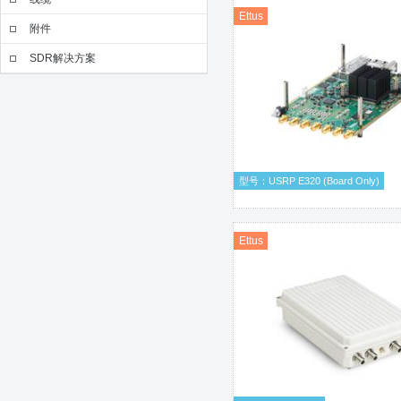
Ettus
附件
SDR解决方案
型号：USRP E320 (Board Only)
Ettus