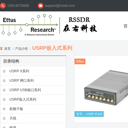
15814078686
support@rssdr.com
首
USRP嵌入式系列
首页
/
产品介绍
/
目录结构
Ettus
USRP X系列
USRP 网口系列
USRP USB接口系列
USRP嵌入式系列
射频子板
型号：USRP E320
天线
线缆