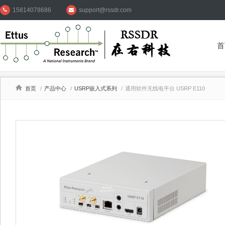
15814078686
support@rssdr.com
首
首页
/
产品中心
/
USRP嵌入式系列
/
通用软件无线电平台 USRP E110