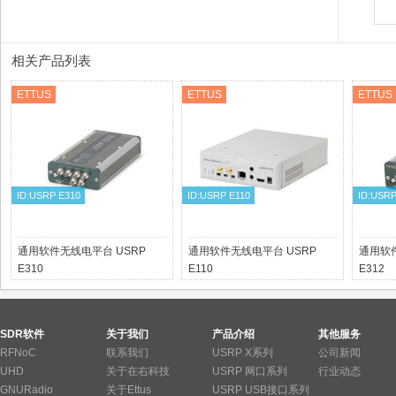
相关产品列表
ETTUS
ETTUS
ETTUS
ID:USRP E310
ID:USRP E110
ID:USRP
通用软件无线电平台 USRP
通用软件无线电平台 USRP
通用软件
E310
E110
E312
SDR软件
关于我们
产品介绍
其他服务
RFNoC
联系我们
USRP X系列
公司新闻
UHD
关于在右科技
USRP 网口系列
行业动态
GNURadio
关于Ettus
USRP USB接口系列