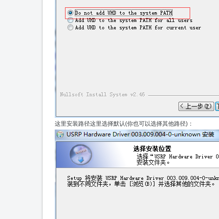
这里安装路径这里选择默认(你也可以选择其他路径)：