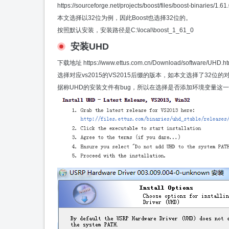
https://sourceforge.net/projects/boost/files/boost-binaries/
本文选择以32位为例，因此Boost也选择32位的。
按照默认安装，安装路径是C:\local\boost_1_61_0
安装UHD
下载地址
https://www.ettus.com.cn/Download/software/UHD.ht
选择对应vs2015的VS2015后缀的版本，如本文选择了32位的对
据称UHD的安装文件有bug，所以在选择是否添加环境变量这一步中，选择“Do