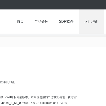
首页
产品介绍
SDR软件
入门培训
不做详细介绍。
装包内的Boost库相同的版本。本案例使用的二进制安装包下载地址:
1.61.0/boost_1_61_0-msvc-14.0-32.exe/download
（32位）