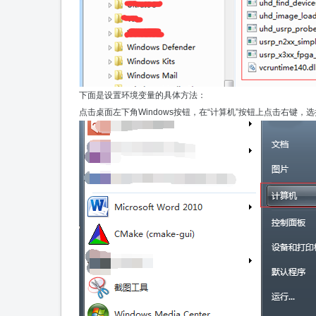
下面是设置环境变量的具体方法：
点击桌面左下角Windows按钮，在“计算机”按钮上点击右键，选