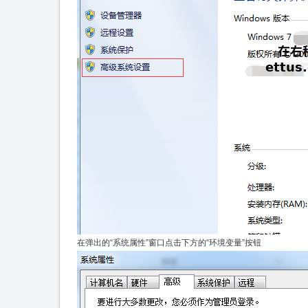
在弹出的“系统属性”窗口点击下方的“环境变量”按钮