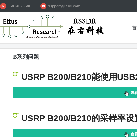
15814078686
support@rssdr.com
首
B系列问题
USRP B200/B210能使用US
查
USRP B200/B210的采样
查