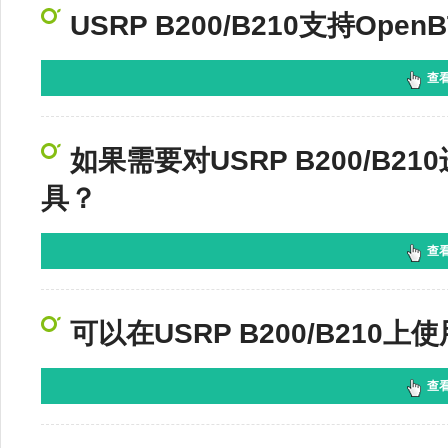
USRP B200/B210支持Open
查
如果需要对USRP B200/B
具？
查
可以在USRP B200/B210上
查